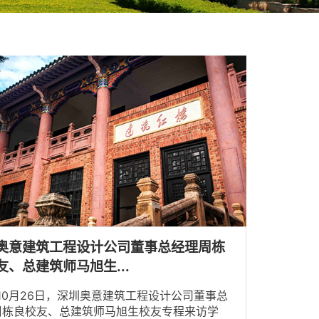
奥意建筑工程设计公司董事总经理周栋
友、总建筑师马旭生...
月26日，深圳奥意建筑工程设计公司董事总
周栋良校友、总建筑师马旭生校友专程来访学