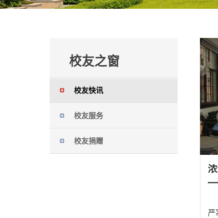
校友之窗
校友快讯
校友服务
校友捐赠
浓
—
11月14日上午，我
严