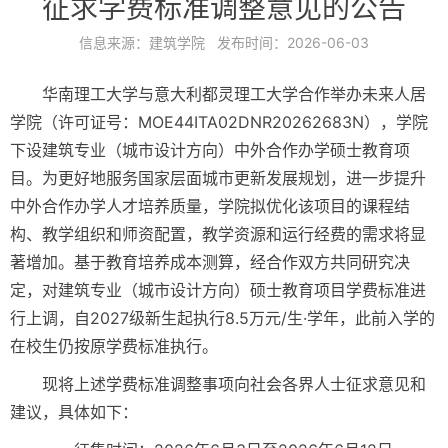
征求学费标准调整意见的公告
信息来源：
建筑学院
发布时间：
2026-06-03
华南理工大学与意大利都灵理工大学合作举办未来人居
学院（许可证号：MOE44ITA02DNR20262683N），学院
下设建筑专业（城市设计方向）中外合作办学硕士教育项
目。为更好地服务国家层面城市更新发展规划，进一步提升
中外合作办学人才培养质量，学院拟优化该项目的课程结
构、教学组织和师资配置，教学资源和运行经费的需求将显
著增加。基于教育培养成本测算，经合作双方共同研究决
定，对建筑专业（城市设计方向）硕士教育项目学费标准进
行上调，自2027级新生起执行8.5万元/生·学年，此前入学的
在校生仍按原学费标准执行。
现将上述学费标准调整事项向社会各界人士征求意见和
建议，具体如下：