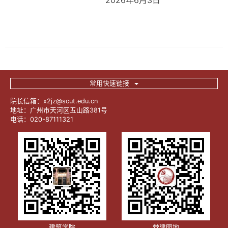
2026年6月3日
常用快速链接
院长信箱：x2jz@scut.edu.cn
地址：广州市天河区五山路381号
电话：020-87111321
建筑学院
党建园地