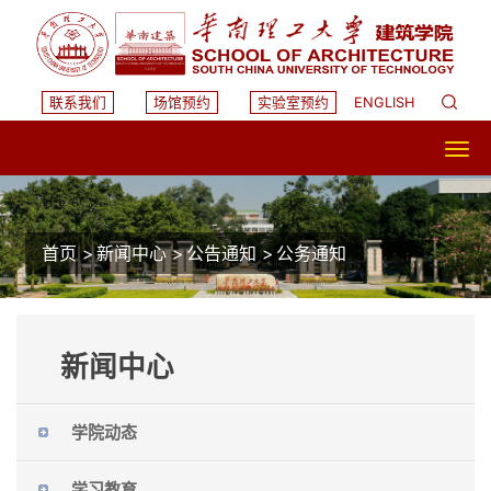
联系我们
场馆预约
实验室预约
ENGLISH
首页
>
新闻中心
>
公告通知
>
公务通知
新闻中心
学院动态
学习教育