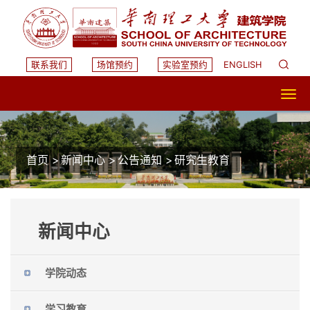
联系我们
场馆预约
实验室预约
ENGLISH
首页
>
新闻中心
>
公告通知
>
研究生教育
新闻中心
学院动态
学习教育