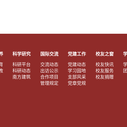
养
科学研究
国际交流
党建工作
校友之窗
育
科研平台
交流动态
党建动态
校友快讯
教
科研动态
出访公示
学习园地
校友服务
南方建筑
合作项目
支部风采
校友捐赠
管理规定
党章党规