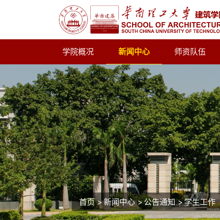
学院概况
新闻中心
师资队伍
首页
>
新闻中心
>
公告通知
>
学生工作