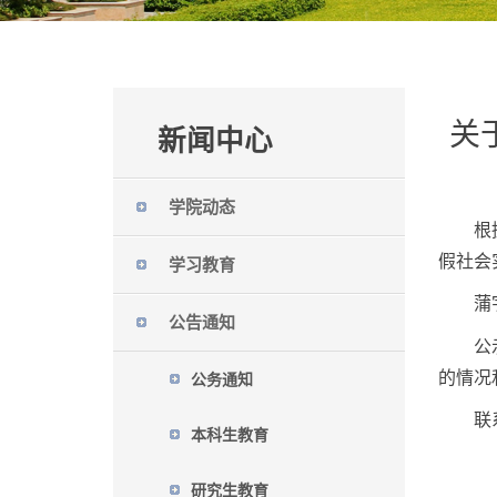
关
新闻中心
学院动态
根
假社会
学习教育
蒲
公告通知
公
的情况
公务通知
联系
本科生教育
研究生教育