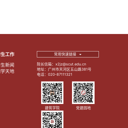
学生工作
常用快速链接
学生新闻
院长信箱：x2jz@scut.edu.cn
地址：广州市天河区五山路381号
团学天地
电话：020-87111321
建筑学院
党建园地