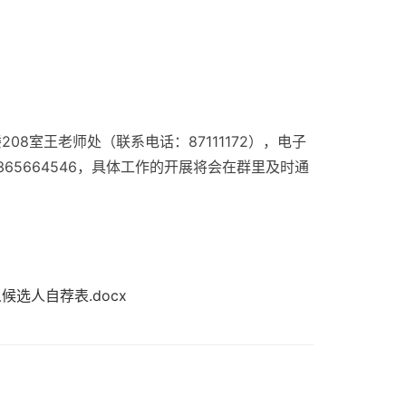
8室王老师处（联系电话：87111172），电子
65664546，具体工作的开展将会在群里及时通
选人自荐表.docx