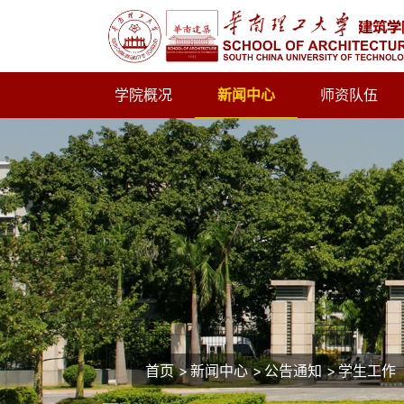
学院概况
新闻中心
师资队伍
首页
>
新闻中心
>
公告通知
>
学生工作