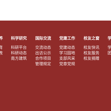
养
科学研究
国际交流
党建工作
校友之窗
育
科研平台
交流动态
党建动态
校友快讯
教
科研动态
出访公示
学习园地
校友服务
南方建筑
合作项目
支部风采
校友捐赠
管理规定
党章党规