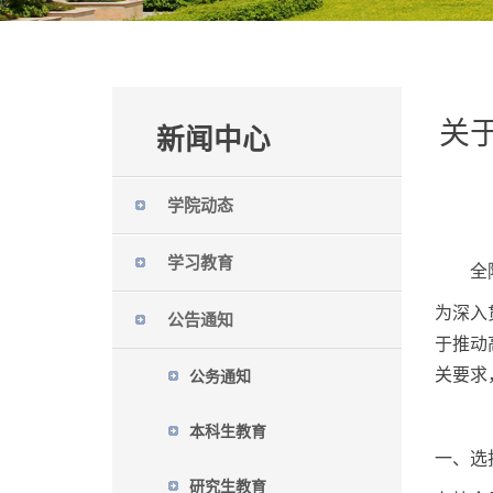
关
新闻中心
学院动态
学习教育
全
为深入
公告通知
于推动
关要求
公务通知
本科生教育
一、选
研究生教育