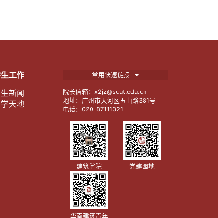
学生工作
常用快速链接
学生新闻
院长信箱：x2jz@scut.edu.cn
地址：广州市天河区五山路381号
团学天地
电话：020-87111321
建筑学院
党建园地
华南建筑青年