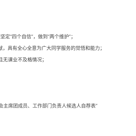
坚定“四个自信”，做到“两个维护”；
献，具有全心全意为广大同学服务的觉悟和能力；
，且无课业不及格情况；
。
生会主席团成员、工作部门负责人候选人自荐表”