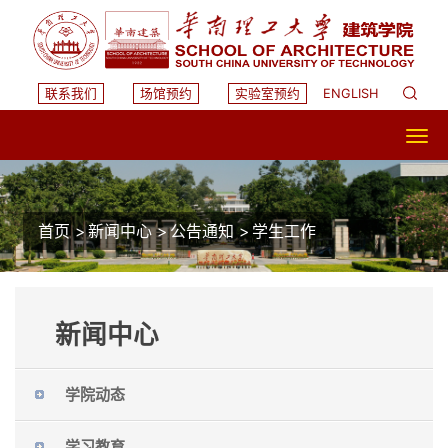
联系我们
场馆预约
实验室预约
ENGLISH
首页
>
新闻中心
>
公告通知
>
学生工作
新闻中心
学院动态
学习教育