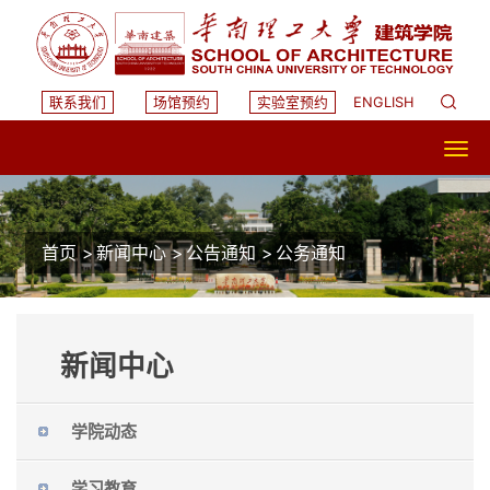
联系我们
场馆预约
实验室预约
ENGLISH
首页
>
新闻中心
>
公告通知
>
公务通知
新闻中心
学院动态
学习教育