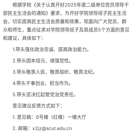
根据学校《关于认真开好2025年度二级单位党员领导干
部民主生活会的通知》要求，为开好学院领导班子民主生活
会，切实提高民主生活会质量和效果，现面向广大党员、群
众和师生，重点征求对学院领导班子及其成员5个方面的意见
和建议，具体如下：
1.带头强化政治忠诚、提高政治能力。
2.带头固本培元、增强党性。
3.带头敬畏人民、敬畏组织、敬畏法纪。
4.带头干事创业、担当作为。
5.带头坚决扛起管党治党责任。
意见建议反馈方式如下：
1. 意见箱：6号楼（红楼）一楼大厅
2. 邮箱：x2jz@scut.edu.cn