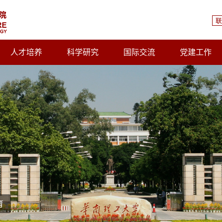
联
人才培养
科学研究
国际交流
党建工作
育