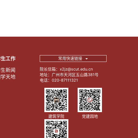
学生工作
常用快速链接
学生新闻
院长信箱：x2jz@scut.edu.cn
地址：广州市天河区五山路381号
团学天地
电话：020-87111321
建筑学院
党建园地