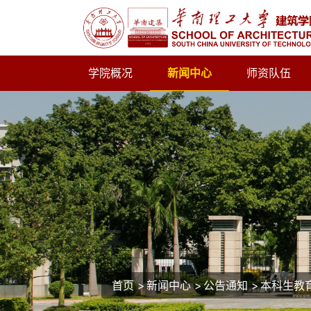
学院概况
新闻中心
师资队伍
首页
>
新闻中心
>
公告通知
>
本科生教