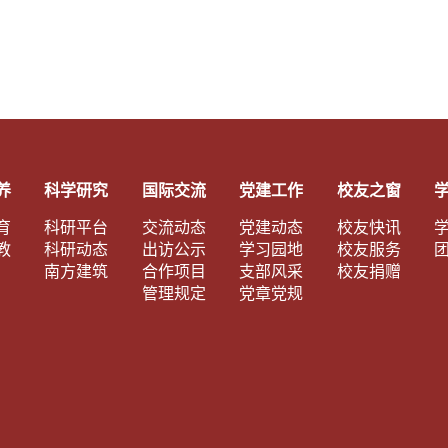
养
科学研究
国际交流
党建工作
校友之窗
育
科研平台
交流动态
党建动态
校友快讯
教
科研动态
出访公示
学习园地
校友服务
南方建筑
合作项目
支部风采
校友捐赠
管理规定
党章党规