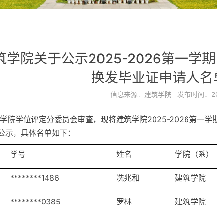
筑学院关于公示2025-2026第一学
换发毕业证申请人名
信息来源：
建筑学院
发布时间：
2
学院学位评定分委员会审查，现将建筑学院2025-2026第一
公示，具体名单如下：
学号
姓名
学院（系）
********1486
冼兆和
建筑学院
********0385
罗林
建筑学院