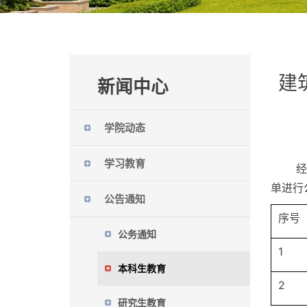
建
新闻中心
学院动态
学习教育
经
单进行
公告通知
序号
公务通知
1
本科生教育
2
研究生教育