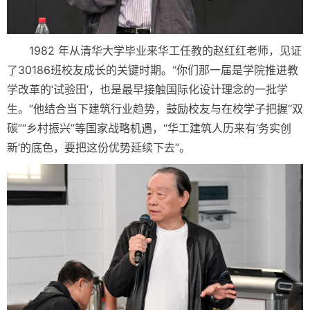
1982 年从清华大学毕业来华工任教的赵红红老师，见证
了30186班校友成长的关键时期。“你们那一届是学院推进教
学改革的‘试验田’，也是最早接触国际化设计理念的一批学
生。”他结合当下建筑行业趋势，鼓励校友与在校学子把握“双
碳”“乡村振兴”等国家战略机遇，“华工建筑人历来有‘务实创
新’的底色，要把这份优势延续下去”。