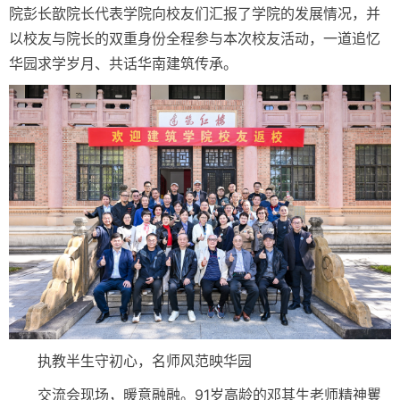
院彭长歆院长代表学院向校友们汇报了学院的发展情况，并
以校友与院长的双重身份全程参与本次校友活动，一道追忆
华园求学岁月、共话华南建筑传承。
执教半生守初心，名师风范映华园
交流会现场，暖意融融。91岁高龄的邓其生老师精神矍