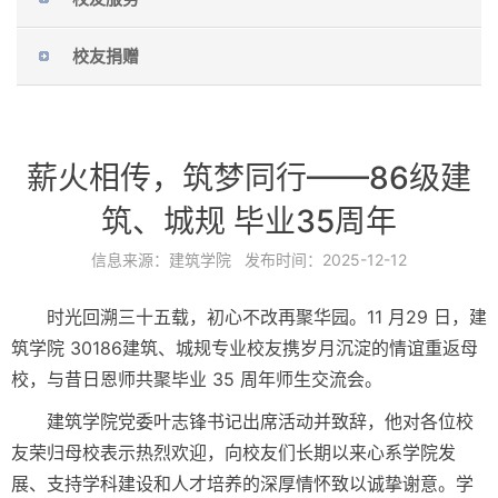
校友捐赠
薪火相传，筑梦同行——86级建
筑、城规 毕业35周年
信息来源：
建筑学院
发布时间：
2025-12-12
时光回溯三十五载，初心不改再聚华园。11 月29 日，建
筑学院 30186建筑、城规专业校友携岁月沉淀的情谊重返母
校，与昔日恩师共聚毕业 35 周年师生交流会。
建筑学院党委叶志锋书记出席活动并致辞，他对各位校
友荣归母校表示热烈欢迎，向校友们长期以来心系学院发
展、支持学科建设和人才培养的深厚情怀致以诚挚谢意。学