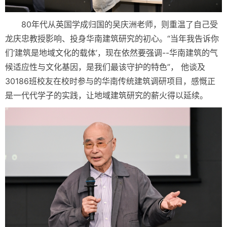
80年代从英国学成归国的吴庆洲老师，则重温了自己受
龙庆忠教授影响、投身华南建筑研究的初心。“当年我告诉你
们‘建筑是地域文化的载体’，现在依然要强调--华南建筑的气
候适应性与文化基因，是我们最该守护的特色”， 他谈及
30186班校友在校时参与的华南传统建筑调研项目，感慨正
是一代代学子的实践，让地域建筑研究的薪火得以延续。