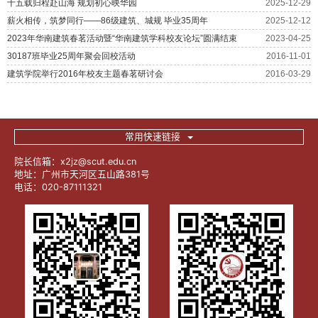
常用快速链接
院长信箱：x2jz@scut.edu.cn
地址：广州市天河区五山路381号
电话：020-87111321