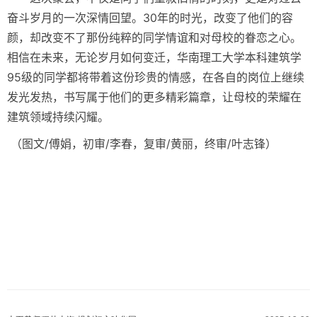
奋斗岁月的一次深情回望。30年的时光，改变了他们的容
颜，却改变不了那份纯粹的同学情谊和对母校的眷恋之心。
相信在未来，无论岁月如何变迁，华南理工大学本科建筑学
95级的同学都将带着这份珍贵的情感，在各自的岗位上继续
发光发热，书写属于他们的更多精彩篇章，让母校的荣耀在
建筑领域持续闪耀。
（图文/傅娟，初审/李春，复审/黄丽，终审/叶志锋）