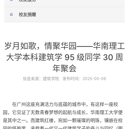
校友捐赠
岁月如歌，情聚华园——华南理工
大学本科建筑学 95 级同学 30 周
年聚会
信息来源：
建筑学院
发布时间：
2025-05-06
在广州这座充满活力与底蕴的城市中，有这样一座校
园，它见证了无数青春梦想的起航与成长，华南理工大学便
是其中之一。而建筑红楼，宛如一颗璀璨的明珠，镶嵌在校
园的怀抱里，承载着一代又一代建筑学子的奋斗与回忆（图