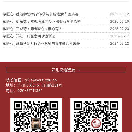
常用快速链接
院长信箱：x2jz@scut.edu.cn
地址：广州市天河区五山路381号
电话：020-87111321