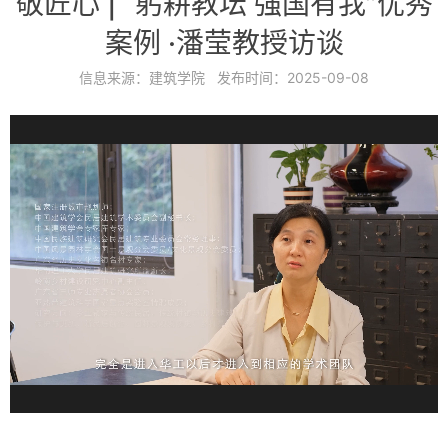
敬匠心 | “躬耕教坛 强国有我”优秀
案例 ·潘莹教授访谈
信息来源：
建筑学院
发布时间：
2025-09-08