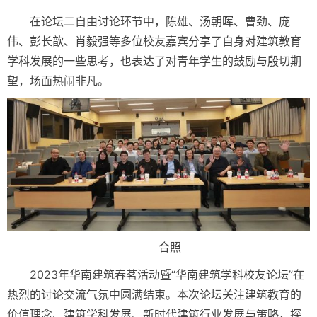
在论坛二自由讨论环节中，陈雄、汤朝晖、曹劲、庞
伟、彭长歆、肖毅强等多位校友嘉宾分享了自身对建筑教育
学科发展的一些思考，也表达了对青年学生的鼓励与殷切期
望，场面热闹非凡。
合照
2023年华南建筑春茗活动暨“华南建筑学科校友论坛”在
热烈的讨论交流气氛中圆满结束。本次论坛关注建筑教育的
价值理念、建筑学科发展、新时代建筑行业发展与策略，探