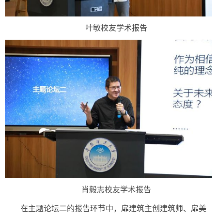
叶敏校友学术报告
肖毅志校友学术报告
在主题论坛二的报告环节中，扉建筑主创建筑师、扉美