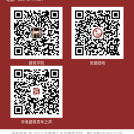
建筑学院
党建园地
华南建筑青年之声
版权所有 © 2023 华南理工大学建筑学院
粤ICP备05084312号