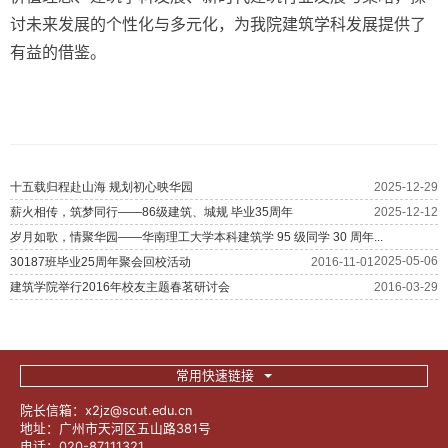
讨未来发展的个性化与多元化，为我院建筑学科发展提供了
有益的借鉴。
常用快速链接
院长信箱：x2jz@scut.edu.cn
地址：广州市天河区五山路381号
电话：020-87111321