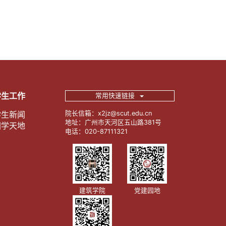
学生工作
常用快速链接
学生新闻
院长信箱：x2jz@scut.edu.cn
地址：广州市天河区五山路381号
团学天地
电话：020-87111321
建筑学院
党建园地