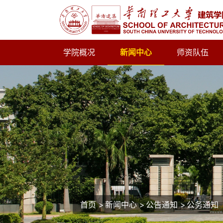
学院概况
新闻中心
师资队伍
首页
>
新闻中心
>
公告通知
>
公务通知