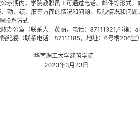
在公示期内，学院教职员工可通过电话、邮件等形式，
能、勤、绩、廉等方面的情况和问题。反映情况和问题
理联系方式
党政办公室（联系人：黄丽，电话：
87111321,
邮箱：
a
学院纪委（联系电话：
87111185
，地址：
6
号楼
206
室
华南理工大学建筑学院
2023
年
3
月
23
日