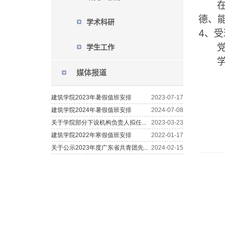
德、
学术科研
4
、受
学生工作
媒体报道