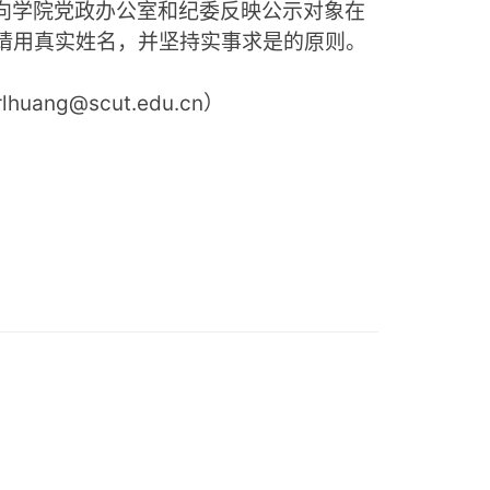
向学院党政办公室和纪委反映公示对象在
请用真实姓名，并坚持实事求是的原则。
rlhuang@scut.edu.cn
）
）