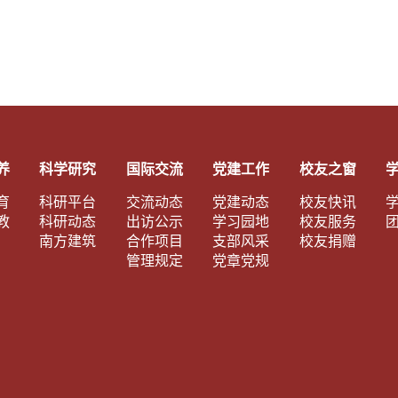
养
科学研究
国际交流
党建工作
校友之窗
育
科研平台
交流动态
党建动态
校友快讯
教
科研动态
出访公示
学习园地
校友服务
南方建筑
合作项目
支部风采
校友捐赠
管理规定
党章党规