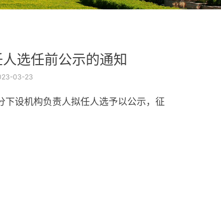
任人选任前公示的通知
023-03-23
分下设机构负责人拟任人选予以公示，征