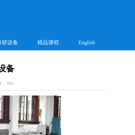
科研设备
精品课程
English
设备
量：
2801