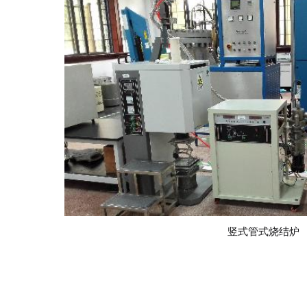
竖式管式烧结炉