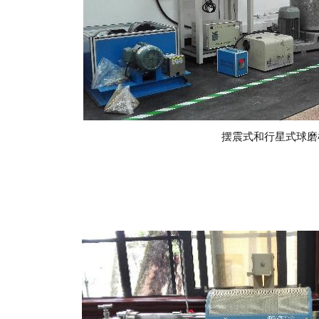
摆震式和行星式球磨