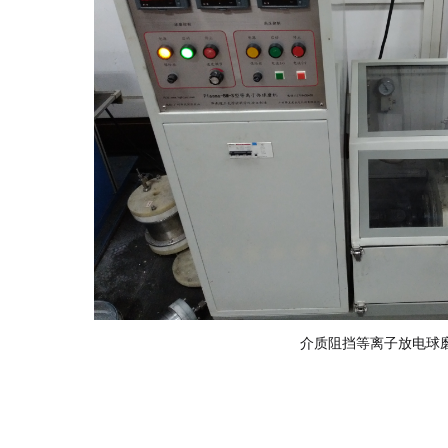
介质阻挡等离子放电球