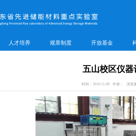
人才培养
规章制度
开放基金
五山校区仪器
时间：2018-11-09
作者：
浏览