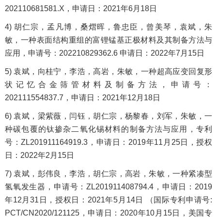
202110681581.X，申请日：2021年6月18日
4) 胡仁宗，孟凡博，桑熠晖，鲁忠臣，曾美琴，袁斌，朱
敏，一种表面结构重组的富锂锰基正极材料及其制备方法与
应用，申请号：202210829362.6 申请日：2022年7月15日
5) 袁斌，向桂宁，李浩，高岩，朱敏，一种超高应变回复形
状记忆合金筛管材料及制备方法，申请号：
202111554837.7，申请日：2021年12月18日
6) 袁斌，梁紫薇，闫钰，胡仁宗，杨黎春，刘军，朱敏，一
种碳包覆的钛掺杂二氧化锡材料的制备方法与应用，专利
号：ZL201911164919.3，申请日：2019年11月25日，授权
日：2022年2月15日
7) 袁斌，彭伟良，李浩，胡仁宗，高岩，朱敏，一种紧凑型
氢氧发生器，申请号：ZL201911408794.4，申请日：2019
年12月31日，授权日：2021年5月14日 （国际专利申请号:
PCT/CN2020/121125，申请日：2020年10月15日，美国专