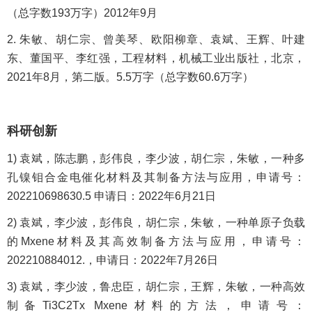
（总字数193万字）2012年9月
2. 朱敏、胡仁宗、曾美琴、欧阳柳章、袁斌、王辉、叶建
东、董国平、李红强，工程材料，机械工业出版社，北京，
2021年8月，第二版。5.5万字（总字数60.6万字）
科研创新
1) 袁斌，陈志鹏，彭伟良，李少波，胡仁宗，朱敏，一种多
孔镍钼合金电催化材料及其制备方法与应用，申请号：
202210698630.5 申请日：2022年6月21日
2) 袁斌，李少波，彭伟良，胡仁宗，朱敏，一种单原子负载
的Mxene材料及其高效制备方法与应用，申请号：
202210884012.，申请日：2022年7月26日
3) 袁斌，李少波，鲁忠臣，胡仁宗，王辉，朱敏，一种高效
制备Ti3C2Tx Mxene材料的方法，申请号：