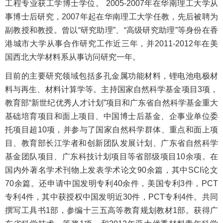
工程专业获工学博士学位。 2005-2007年在华南理工大学从
事博士后研究，2007年起在华南理工大学任教，先后被聘为
副教授和教授。曾以“研究助理”、“高级研究助理”等身份在香
港城市大学从事合作研究工作近三年，并2011-2012年在美
国西北大学材料系从事访问研究一年。
目前的主要研究领域包括多孔金属功能材料，锂电池电极材
料与再生、材料计算学等。主持国家自然科学基金项目3项，
教育部“新世纪优秀人才计划”项目和广东省自然科学基金重大
基础培育项目和面上项目、中国博士后基金、企事业单位委
托项目超10项，并参与了国家自然科学群体、重点和面上项
目、教育部长江学者和创新团队发展计划、广东省自然科学
基金团队项目、广东科技计划项目等省部级项目10余项。在
国内外著名学术刊物上发表学术论文90余篇，其中SCI论文
70余篇。还申请中国发明专利40余件，美国专利3件，PCT
专利4件，其中获授权中国发明近30件，PCT专利4件。共同
撰写工具书1部，参编十三五高等教育规划教材1部。获得广