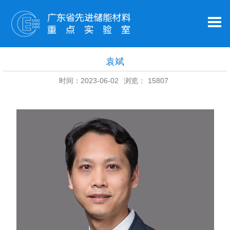
袁斌
时间：2023-06-02
浏览：
15807