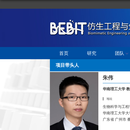
首页
研究
团队
项目带头人
朱伟
华南理工大学 
地址
生物科学与工程学院
华南理工大学大
广东省 广州市 