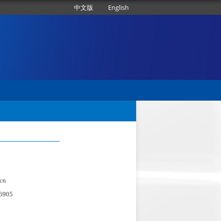
中文版
English
cn
-6905