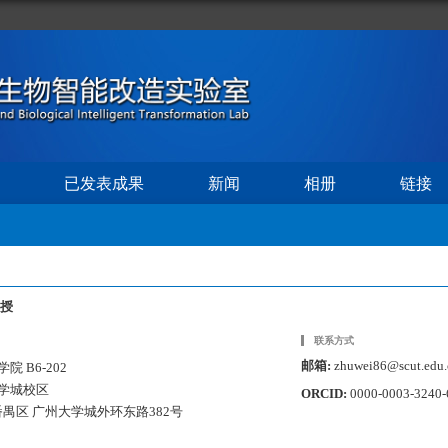
已发表成果
新闻
相册
链接
教授
联系方式
邮箱:
zhuwei86@scut.edu.
 B6-202
学城校区
ORCID:
0000-0003-3240
番禺区 广州大学城外环东路382号