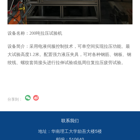
设备名称：200吨拉压试验机
设备简介：采用电液伺服控制技术，可单空间实现拉压功能。最
大试验高度1.2米。配置强力液压夹具，可对各种钢筋、钢板、钢
绞线、螺纹套筒接头进行拉伸试验或低周往复拉压疲劳试验。
分享到：
联系我们
地址：华南理工大学励吾大楼5楼
邮编：510640