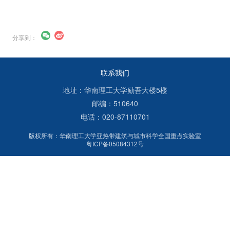
分享到：
联系我们
地址：华南理工大学励吾大楼5楼
邮编：510640
电话：020-87110701
版权所有：华南理工大学亚热带建筑与城市科学全国重点实验室
粤ICP备05084312号