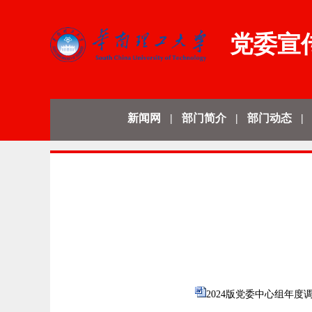
党委宣
新闻网
|
部门简介
|
部门动态
|
2024版党委中心组年度调研