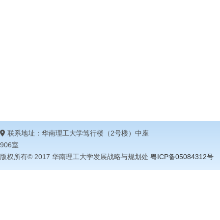
联系地址：华南理工大学笃行楼（2号楼）中座
906室
版权所有© 2017 华南理工大学发展战略与规划处
粤ICP备05084312号