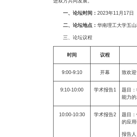
进双方共同发展。
一、论坛时间：
2023
年
11
月
17
日
二、论坛地点：
华南理工大学五山
三、论坛议程
时间
议程
9:00-9:10
开幕
致欢迎
9:10-10:00
学术报告
1
题目：
能力的
10:00-10:30
学术报告
2
题目：
的应用
报告人