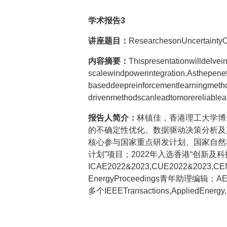
学术报告
3
讲座题目：
ResearchesonUncertaintyO
内容摘要：
Thispresentationwilldelvei
scalewindpowerintegration.Asthepenet
baseddeepreinforcementlearningmethod
drivenmethodscanleadtomorereliablea
报告人简介：
林镇佳，香港理工大学博
的不确定性优化、数据驱动决策分析及
核心参与国家重点研发计划、国家自然
计划”项目；2022年入选香港“创新及
ICAE2022&2023,CUE2022&20
EnergyProceedings青年助理编
多个IEEETransactions,AppliedEn