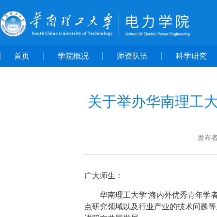
首页
学院概况
师资队伍
科学研究
关于举办华南理工大
发布
广大师生：
华南理工大学
“海内外优秀青年学
点研究领域以及行业产业的技术问题等