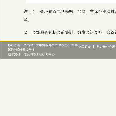
注：
１．会场布置包括横幅、台签、主席台座次排
等。
２．会场服务包括会前签到、分发会议资料、会议
版权所有：华南理工大学党委办公室 学校办公室 粤
华工简介
党办校办介绍
ICP备05084312号-1
技术支持：信息网络工程研究中心