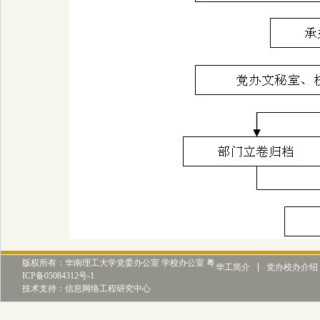
版权所有：华南理工大学党委办公室 学校办公室 粤
华工简介
党办校办介绍
ICP备05084312号-1
技术支持：信息网络工程研究中心