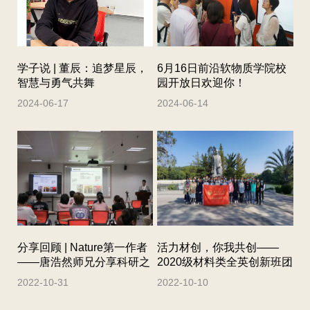
学子说 | 董辰：追梦星辰，
6月16日前沿软物质学院校
智慧与勇气共舞
园开放日欢迎你！
2024-06-17
2024-06-14
分享回顾 | Nature第一作者
活力材创，你我共创——
——唐浩然师兄分享科研之
2020级材料类全英创新班团
路的规划选择
支部成果展示
2022-10-31
2022-10-10