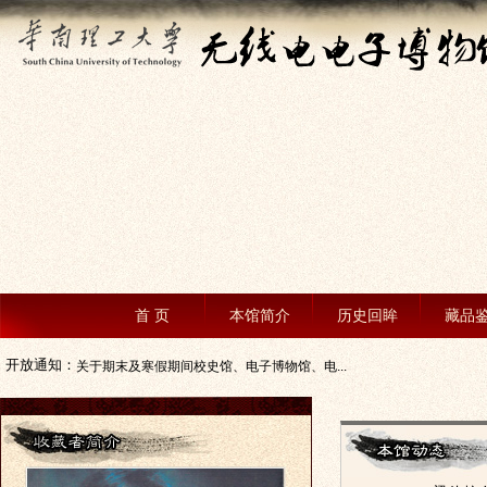
关于华南理工大学校史馆、无线电电子博物馆...
首 页
本馆简介
历史回眸
藏品
关于期末及寒假期间校史馆、电子博物馆、电...
开放通知：
关于校史馆、博物馆重新开馆的通知
华南理工大学博物馆基本信息
关于校史馆、电子博物馆、电视机博物馆临时...
关于无线电子博物馆开放时间的通知
关于华南理工大学校史馆、无线电电子博物馆...