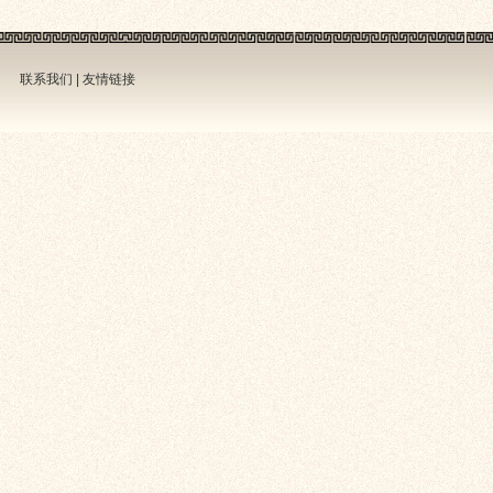
联系我们
|
友情链接