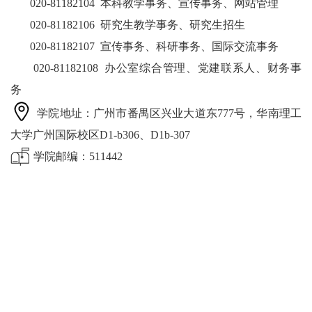
020-81182104
本科教学事务、宣传事务、网站管理
020-81182106
研究生教学事务、研究生招生
020-81182107
宣传事务、
科研事务、国际交流事务
020-81182108 办公室综合管理、党建联系人、财务事
务
学院地址：广州市番禺区兴业大道东777号，华南理工
大学广州国际校区D1-b306、D1b-307
学院邮编：511442