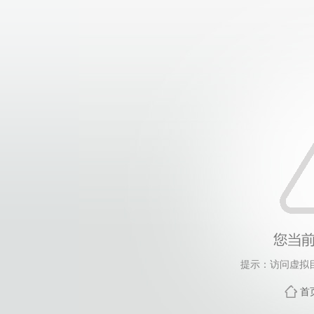
提示：访问虚拟
首