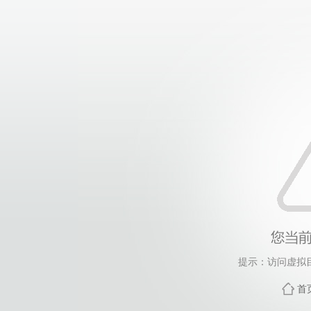
提示：访问虚拟
首