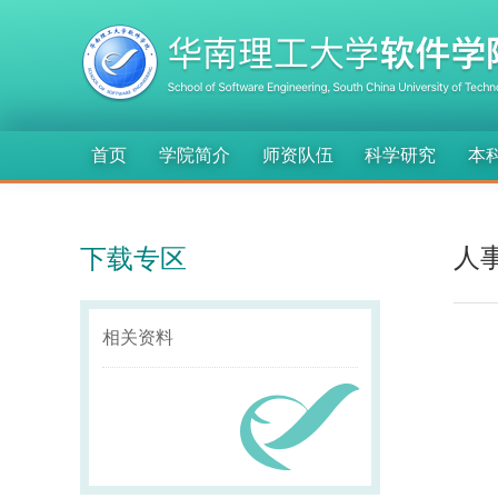
首页
学院简介
师资队伍
科学研究
本
人
下载专区
相关资料