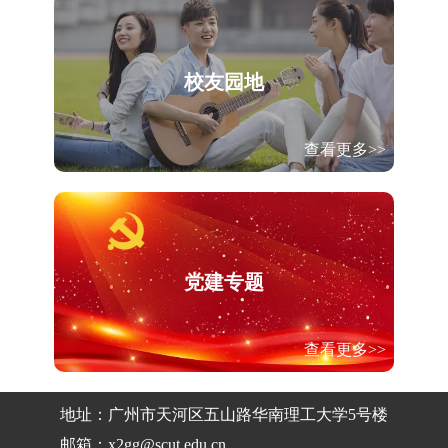
校友园地
查看更多>>
党建专题
查看更多>>
地址：广州市天河区五山路华南理工大学5号楼
邮箱：x2gg@scut.edu.cn