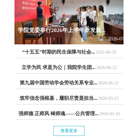
学院党委举行2026年上半年新发展...
2026-07-03
“十五五”时期的民生保障与社会...
2026-06-29
立学为民 求是为公｜我院学生团...
2026-06-22
第九届中国劳动学会劳动关系专业...
2026-06-22
筑牢信念强根基，履职尽责显担当...
2026-03-25
强师德 正师风 铸师魂——公共管理...
2026-03-16
查看更多