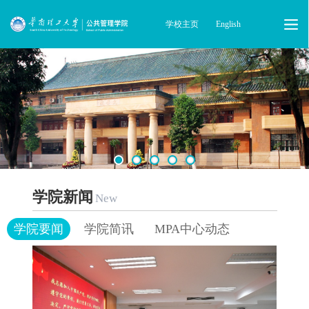
学校主页
English
学院新闻
New
学院要闻
学院简讯
MPA中心动态