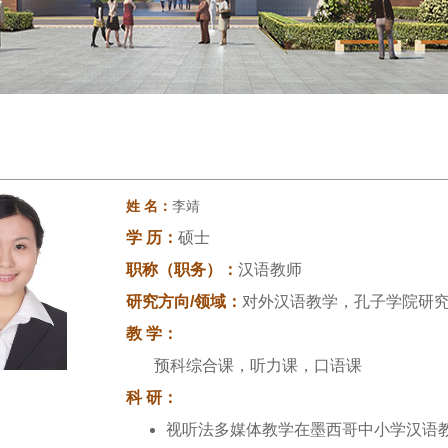
姓 名：
李靖
学 历：
硕士
职称（职务）：
汉语教师
研究方向/领域：
对外汉语教学，孔子学院研
教 学：
预科综合课，听力课，口语课
科 研：
视听法多媒体教学在墨西哥中小学汉语教学