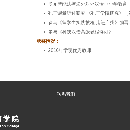
多元智能法与海外对外汉语中小学教育 《
孔子课堂综述研究 《孔子学院研究》（2
参与《留学生实践教程-走进广州》编写
参与《科技汉语高级教程修订》
获奖情况：
2016年学院优秀教师
联系我们