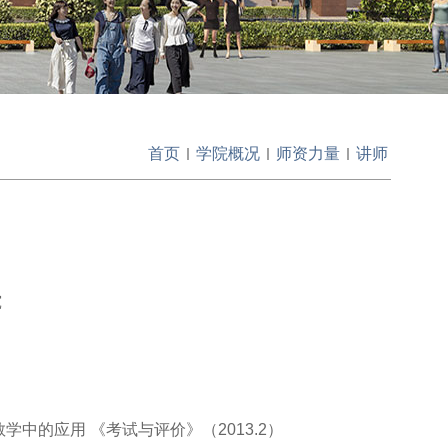
首页
学院概况
师资力量
讲师
究
中的应用 《考试与评价》（2013.2）