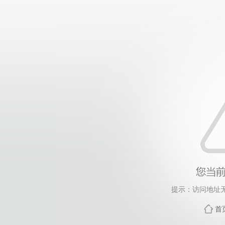
提示：访问地址无
首