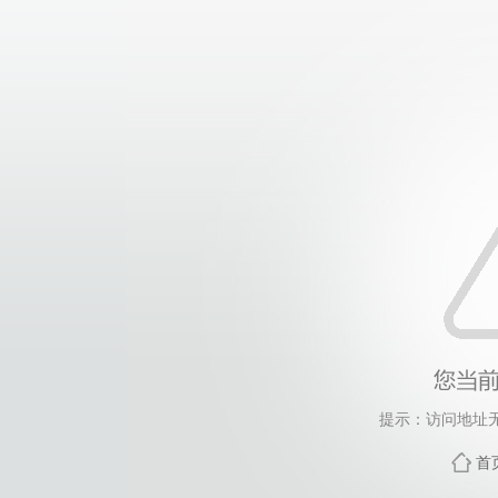
提示：访问地址无
首