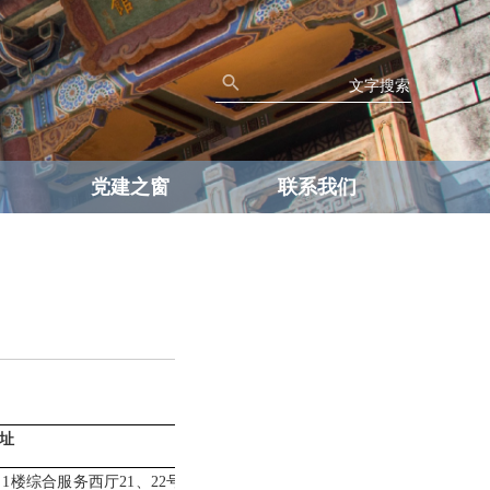
党建之窗
联系我们
址
（
1楼综合服务西厅21、22号