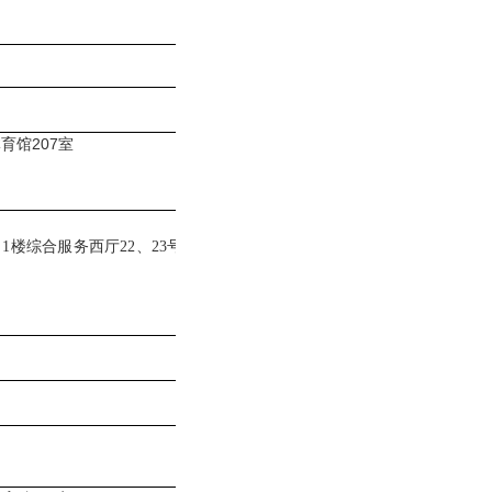
育馆207室
1楼综合服务西厅22、23号