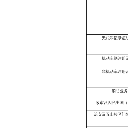
无犯罪记录证
机动车辆注册
非机动车注册
消防业务
政审及因私出国（
治安及
五山校区门