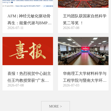
AFM | 神经元敏化驱动骨
王均团队获国家自然科学
再生：能量代谢与BMP2-
奖二等奖 ！
2026-07-11
2026-07-08
ErbB1信...
喜报！热烈祝贺中心副主
华南理工大学材料科学与
任王均教授荣获“广东省
工程学院与暨南大学环境
2026-07-08
2026-07-03
优秀共...
与气候...
MORE >