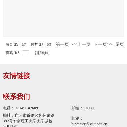
第一页
<<上一页
下一页>>
尾页
每页
15
记录
总共
17
记录
跳转到
页码
1
/
2
友情链接
联系我们
电话：020-81182689
邮编：510006
地址：广州市番禺区外环东路
邮箱：
382号华南理工大学大学城校
biomater@scut.edu.cn
区B12栋