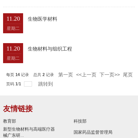
11.20
生物医学材料
星期二
11.20
生物材料与组织工程
星期二
第一页
<<上一页
下一页>>
尾页
每页
14
记录
总共
2
记录
跳转到
页码
1
/
1
友情链接
教育部
科技部
新型生物材料与高端医疗器
国家药品监督管理局
械广东研...