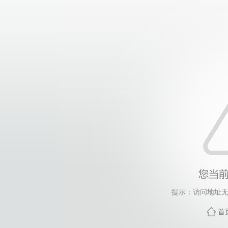
提示：访问地址无
首