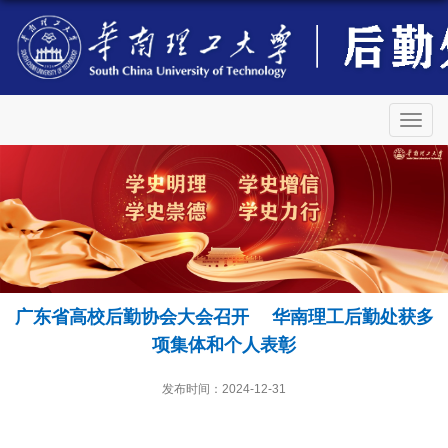
切
换
导
航
广东省高校后勤协会大会召开 华南理工后勤处获多
项集体和个人表彰
发布时间：2024-12-31