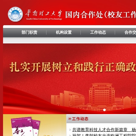
部门职责
机构设置
工作动态
合作
祝贺！李朝校友当选欧洲工程院院