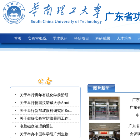
广东省
首页
实验室概况
学术队伍
科研项目
科研成果
人才培养
图片新闻
关于举行青年有机化学前沿研...
广东
关于举行德国汉诺威大学Armi...
广东省
关于举行新加坡眼科研究所Ro...
申
关于做好实验室防御暴雨工作...
广东省
电脑磁盘清理的通知
会议
关于举办中国科学院广州生物...