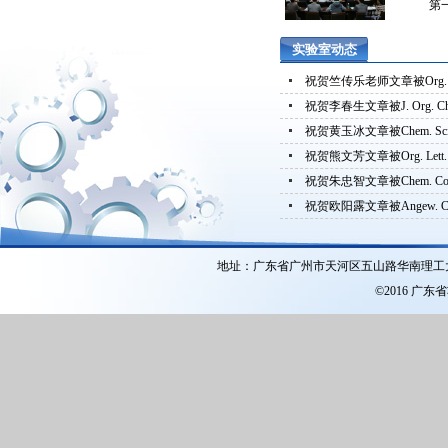
第
实验室动态
祝贺竺传乐老师文章被Org. Ch
祝贺李春生文章被J. Org. Chem
祝贺黄玉冰文章被Chem. Sci. 
祝贺熊文芳文章被Org. Lett. 
祝贺朱忠智文章被Chem. Comm
祝贺欧阳露文章被Angew. Chem
地址：广东省广州市天河区五山路华南理工
©2016 广