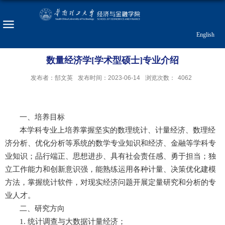
English
数量经济学[学术型硕士]专业介绍
发布者：郜文英
发布时间：2023-06-14
浏览次数：
4062
一、培养目标
本学科专业上培养掌握坚实的数理统计、计量经济、数理经
济分析、优化分析等系统的数学专业知识和经济、金融等学科专
业知识；品行端正、思想进步、具有社会责任感、勇于担当；独
立工作能力和创新意识强，能熟练运用各种计量、决策优化建模
方法，掌握统计软件，对现实经济问题开展定量研究和分析的专
业人才。
二、研究方向
1.
统计调查与大数据计量经济；