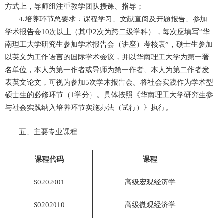
方式上，导师组注重教学团队授课、指导；
4.
培养环节总要求：课程学习、文献查阅及开题报告、参加
学术报告会
10
次以上
（其中
2
次为跨二级学科），每次应填写“华
南理工大学研究生参加学术报告会（讲座）考核表”，硕士生参加
以英文为工作语言的国际学术会议，并以华南理工大学为第一署
名单位，本人为第一作者或导师为第一作者、本人为第二作者发
表英文论文，可视为参加
5
次学术报告会
。将社会实践作为学术型
硕士生的必修环节（
1
学分）。具体按照《华南理工大学研究生参
与社会实践纳入培养环节实施办法（试行）》执行。
五、主要专业课程
课程代码
课程
S0202001
高级宏观经济学
S0202010
高级微观经济学