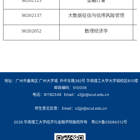
S0202125
金融计量
S0202137
大数据征信与信用风险管理
S0202052
数理经济学
地址：广州市番禺区 广州大学城 外环东路382号 华南理工大学大学城校区B10楼
邮政编码：510006
电话：81182348 Email：x2jjjr@scut.edu.cn
师生意见反馈： Email：x2jjjr@scut.edu.cn
2026 华南理工大学经济与金融学院版权所有
粤ICP备05084312号