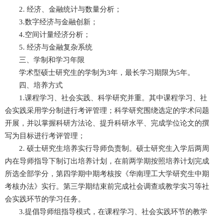
2.
经济、金融统计与数量分析；
3.
数字经济与金融创新；
4.
空间计量经济分析；
5.
经济与金融复杂系统
三、学制和学习年限
学术型硕士研究生的学制为
3
年，最长学习期限为
5
年。
四、培养方式
1.
课程学习、社会实践、科学研究并重。其中课程学习、社
会实践采用学分制进行考评管理；科学研究围绕选定的学术问题
开展，并以掌握科研方法论、提升科研水平、完成学位论文的撰
写为目标进行考评管理；
2.
硕士研究生培养实行导师负责制。硕士研究生入学后两周
内在导师指导下制订出培养计划，在前两学期按照培养计划完成
所选全部学分，第四学期中期考核按《华南理工大学研究生中期
考核办法》实行。第三学期结束前完成社会调查或教学实习等社
会实践环节的学习任务。
3.
提倡导师组指导模式，在课程学习、社会实践环节的教学