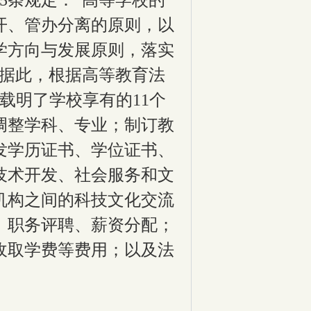
5
条规定：“
高等学校的
开、管办分离的原则，以
学方向与发展原则，落实
据此，
根据高等教育法
载明了学校享有的
11
个
调整学科、专业；制订教
发学历证书、学位证书、
技术开发、社会服务和文
机构之间的科技文化交流
、职务评聘、薪资分配；
收取学费等费用；以及法