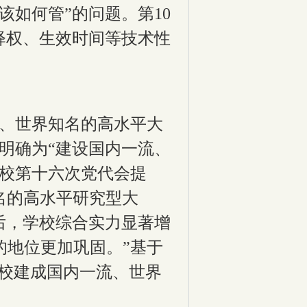
该如何管”的问题。第
10
释权、生效时间等技术性
流、世界知名的高水平大
明确为“建设国内一流、
校第十六次党代会提
名的高水平研究型大
后，学校综合实力显著增
的地位更加巩固。”基于
学校建成国内一流、世界