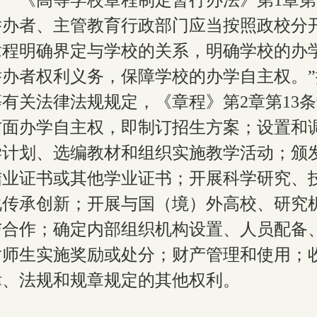
《高等学校章程制定暂行办法》第
1
章第
举办者、主管教育行政部门应当按照政校分
章程明确界定与学校的关系，明确学校的办
举办者权利义务，保障学校的办学自主权。”
等有关法律法规规定，
《章程》第
2
章第
13
条
方面办学自主权，即制订招生方案；设置和
学计划、选编教材和组织实施教学活动；颁
结业证书或其他学业证书；开展科学研究、
化传承创新；开展与国（境）外高校、研究
与合作；确定内部组织机构设置、人员配备
对师生实施奖励或处分；财产管理和使用；
律、法规和规章规定的其他权利。