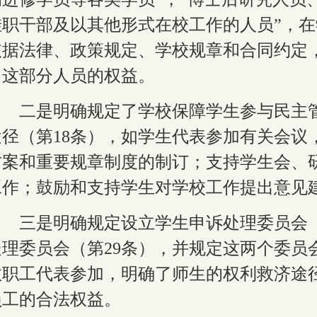
挂职干部及以其他形式在校工作的人员”，
依据法律、政策规定、学校规章和合同约定
了这部分人员的权益。
二是明确规定了学校保障学生参与民主
途径（第
18
条），如学生代表参加有关会议
方案和重要规章制度的制订；支持学生会、
工作；鼓励和支持学生对学校工作提出意见
三是明确规定设立学生申诉处理委员会
处理委员会（第
29
条），并规定这两个委员
教职工代表参加，明确了师生的权利救济途
员工的合法权益。