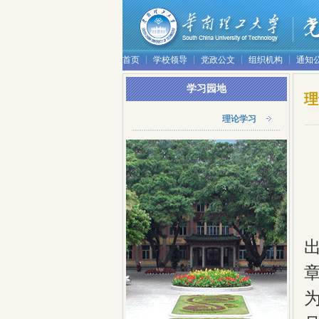
首页
学校领导
党政公文
组织机构
通知
学习园地
理
理论学习