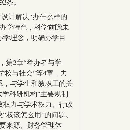
92
条。
”设计解决“办什么样的
有办学特色，科学前瞻未
办学理念，明确办学目
，第
2
章“举办者与学
“学校与社会”等
4
章，力
系，与学生和教职工的关
教学科研机构”主要规制
政权力与学术权力、行政
“权该怎么用”的问题。
主要来源、财务管理体