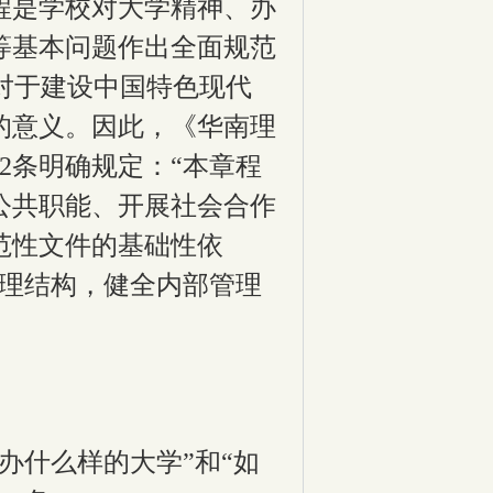
程是学校对大学精神、办
等基本问题作出全面规范
，对于建设中国特色现代
的意义。因此，《华南理
2
条明确规定：“本章程
公共职能、开展社会合作
范性文件的基础性依
理结构，健全内部管理
办什么样的大学”和“如