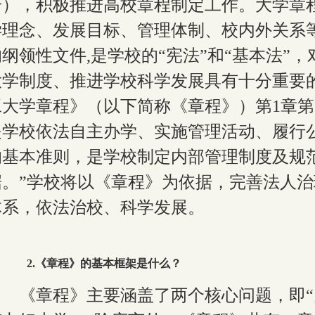
号），积极推进高校章程制定工作。大学章
学理念、发展目标、管理体制、校内外关系
的纲领性文件
,
是学校的“宪法”和“基本法”
大学制度、推进学校科学发展具有十分重要
工大学章程》（以下简称《章程》）第
1
章第
是学校依法自主办学、实施管理活动、履行
的基本准则，是学校制定内部管
理制度及规
据
。
”
学校将以《章程》为依据，完善法人治
体系，依法治校、科学发展。
2
.《章程》的基本框架是什么？
《章程》主要涵盖了两个核心问题，即“