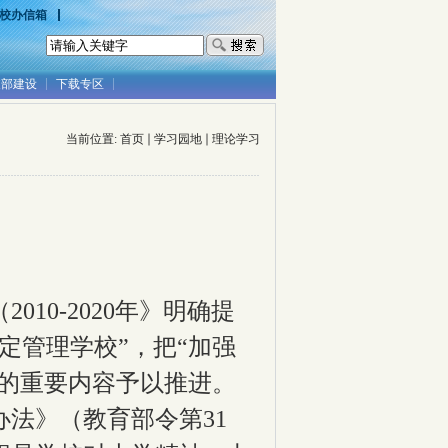
校办信箱
支部建设
下载专区
当前位置:
首页
学习园地
理论学习
（
2010-2020
年》明确提
定管理学校”，把“加强
”的重要内容予以推进。
办法》
（教育部令第
31