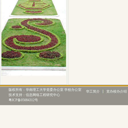
版权所有：华南理工大学党委办公室 学校办公室
华工简介
党办校办介绍
技术支持：信息网络工程研究中心
粤ICP备05084312号