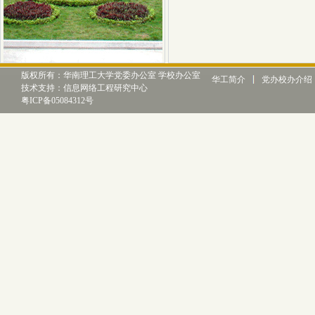
版权所有：华南理工大学党委办公室 学校办公室
华工简介
党办校办介绍
技术支持：信息网络工程研究中心
粤ICP备05084312号