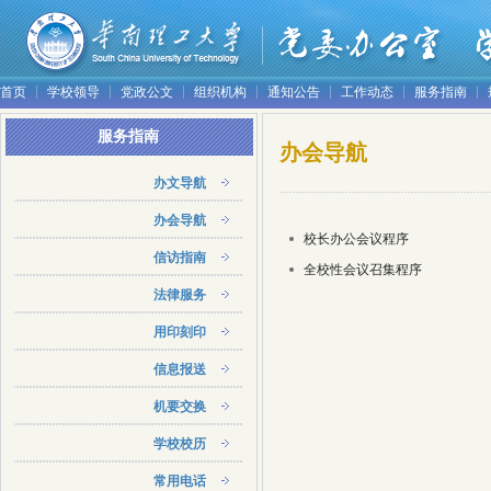
首页
学校领导
党政公文
组织机构
通知公告
工作动态
服务指南
服务指南
办会导航
办文导航
办会导航
校长办公会议程序
信访指南
全校性会议召集程序
法律服务
用印刻印
信息报送
机要交换
学校校历
常用电话