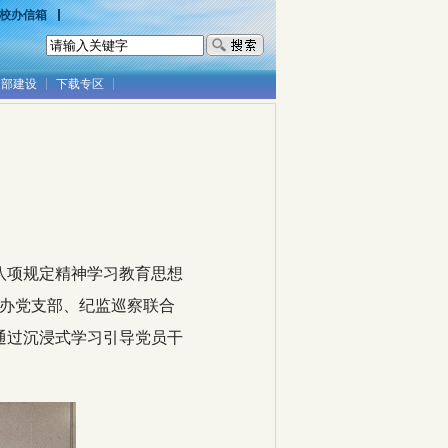
校办信箱
支部建设
下载专区
八项规定精神学习教育思想
校办党支部、纪监巡察联合
通过沉浸式学习引导党员干