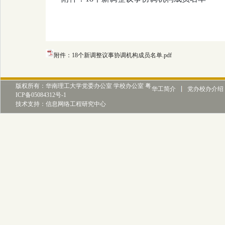
附件：18个新调整议事协调机构成员名单.pdf
版权所有：华南理工大学党委办公室 学校办公室 粤
华工简介
党办校办介绍
ICP备05084312号-1
技术支持：信息网络工程研究中心