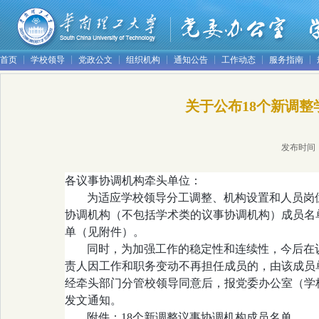
首页
学校领导
党政公文
组织机构
通知公告
工作动态
服务指南
关于公布18个新调
发布时间
各议事协调机构牵头单位：
为适应学校领导分工调整、机构设置和人员岗
协调机构（不包括学术类的议事协调机构）成员名
单（见附件）。
同时，为加强工作的稳定性和连续性，今后在
责人因工作和职务变动不再担任成员的，由该成员
经牵头部门分管校领导同意后，报党委办公室（学
发文通知。
附件：18个新调整议事协调机构成员名单