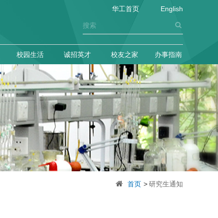
华工首页
English
校园生活
诚招英才
校友之家
办事指南
首页
>
研究生通知