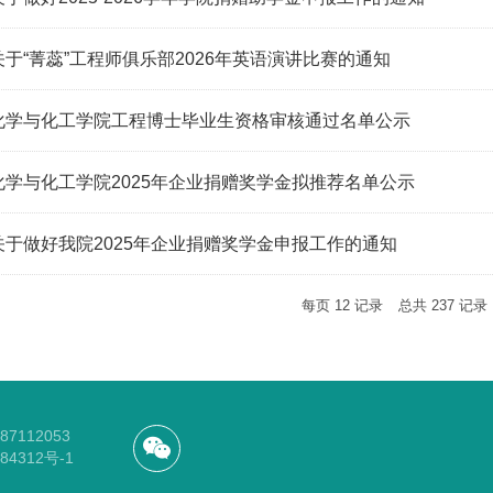
关于“菁蕊”工程师俱乐部2026年英语演讲比赛的通知
化学与化工学院工程博士毕业生资格审核通过名单公示
化学与化工学院2025年企业捐赠奖学金拟推荐名单公示
关于做好我院2025年企业捐赠奖学金申报工作的通知
每页
12
记录
总共
237
记录
112053
84312号-1