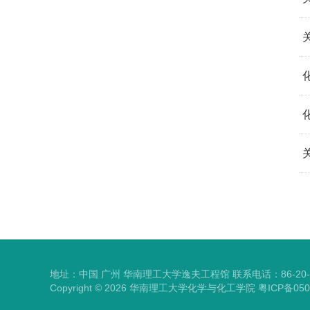
地址：中国 广州 华南理工大学逸夫工程馆 联系电话：86-20-87
Copyright ©
2026
华南理工大学化学与化工学院
粤ICP备050