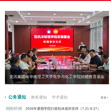
协同促创新 —— 我校走访深圳信立泰药业股份有限公司拜访廖清清校友
览讯集团向华南理工大学化学与化工学院捐赠教育基金
公务通知
教务通知
学术通知
更多+
2026年暑期学院行政轮休值班安排（7.21-8.27）
2026-07-20