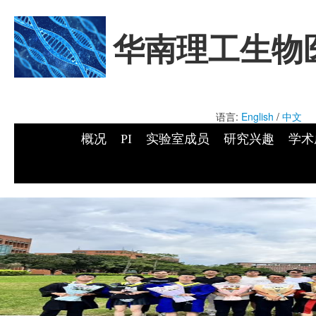
华南理工生物
语言:
English
/
中文
概况
PI
实验室成员
研究兴趣
学术